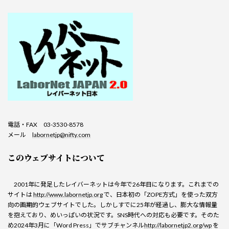
電話・FAX 03-3530-8578
メール
labornetjp@nifty.com
このウェブサイトについて
2001年に発足したレイバーネットは今年で26年目になります。これまでの
サイトは
http://www.labornetjp.org
で、日本初の「ZOPE方式」を使った双方
向の画期的ウェブサイトでした。しかしすでに25年が経過し、膨大な情報量
を抱えており、めいっぱいの状況です。SNS時代への対応も必要です。そのた
め2024年3月に「Word Press」でサブチャンネル
http://labornetjp2.org/wp
を