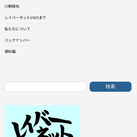
川柳投句
レイバーネット2025まで
私たちについて
バックナンバー
資料箱
検索