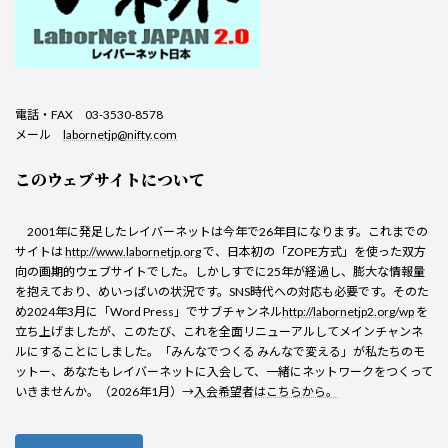
電話・FAX 03-3530-8578
メール
labornetjp@nifty.com
このウェブサイトについて
2001年に発足したレイバーネットは今年で26年目になります。これまでの
サイトは
http://www.labornetjp.org
で、日本初の「ZOPE方式」を使った双方
向の画期的ウェブサイトでした。しかしすでに25年が経過し、膨大な情報量
を抱えており、めいっぱいの状況です。SNS時代への対応も必要です。そのた
め2024年3月に「Word Press」でサブチャンネル
http://labornetjp2.org/wp
を
立ち上げましたが、このたび、これを全面リニューアルしてメインチャンネ
ルにすることにしました。「みんなでつくる みんなで変える」が私たちのモ
ットー、あなたもレイバーネットに入会して、一緒にネットワークをつくって
いきませんか。（2026年1月）→
入会希望者はこちらから。