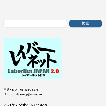
検索
電話・FAX 03-3530-8578
メール
labornetjp@nifty.com
このウェブサイトについて