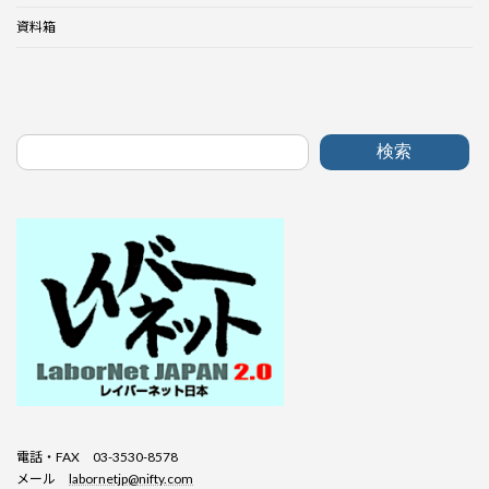
資料箱
検索
電話・FAX 03-3530-8578
メール
labornetjp@nifty.com