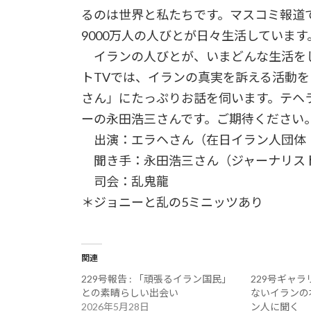
るのは世界と私たちです。マスコミ報道
9000万人の人びとが日々生活しています
イランの人びとが、いまどんな生活を
トTVでは、イランの真実を訴える活動
さん」にたっぷりお話を伺います。テヘ
ーの永田浩三さんです。ご期待ください
出演：エラヘさん（在日イラン人団体
聞き手：永田浩三さん（ジャーナリス
司会：乱鬼龍
＊ジョニーと乱の5ミニッツあり
関連
229号報告 : 「頑張るイラン国民」
229号ギャラ
との素晴らしい出会い
ないイランの本
2026年5月28日
ン人に聞く