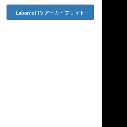
LabornetTV アーカイブサイト