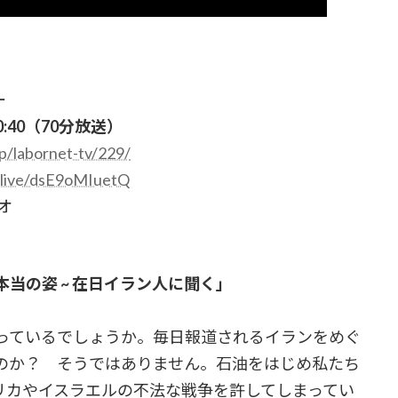
ー
0:40（70分放送）
p/labornet-tv/229/
/live/dsE9oMIuetQ
オ
当の姿 ~ 在日イラン人に聞く」
っているでしょうか。毎日報道されるイランをめぐ
のか？ そうではありません。石油をはじめ私たち
リカやイスラエルの不法な戦争を許してしまってい