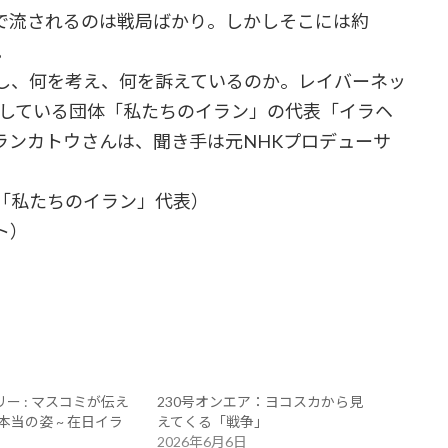
で流されるのは戦局ばかり。しかしそこには約
。
し、何を考え、何を訴えているのか。レイバーネッ
をしている団体「私たちのイラン」の代表「イラヘ
ランカトウさんは、聞き手は元NHKプロデューサ
。
「私たちのイラン」代表）
ト）
リー : マスコミが伝え
230号オンエア：ヨコスカから見
当の姿 ~ 在日イラ
えてくる「戦争」
2026年6月6日