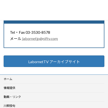
レイバーネットTV
スタッフ募集中
Tel・Fax 03-3530-8578
メール
labornetjp@nifty.com
LabornetTV アーカイブサイト
ホーム
情報提供
動画・リンク
川柳投句