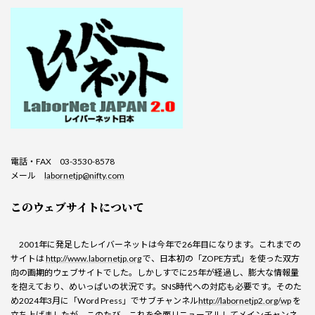
電話・FAX 03-3530-8578
メール
labornetjp@nifty.com
このウェブサイトについて
2001年に発足したレイバーネットは今年で26年目になります。これまでの
サイトは
http://www.labornetjp.org
で、日本初の「ZOPE方式」を使った双方
向の画期的ウェブサイトでした。しかしすでに25年が経過し、膨大な情報量
を抱えており、めいっぱいの状況です。SNS時代への対応も必要です。そのた
め2024年3月に「Word Press」でサブチャンネル
http://labornetjp2.org/wp
を
立ち上げましたが、このたび、これを全面リニューアルしてメインチャンネ