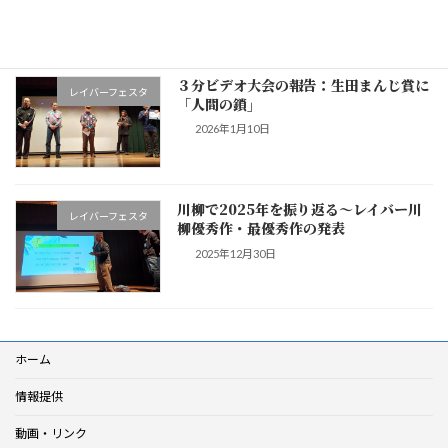
2026年5月5日
３分ビデオ大会の報告：生田まんじ賞に
レイバーフェスタ
「人間の鎖」
2026年1月10日
川柳で2025年を振り返る〜レイバー川
レイバーフェスタ
柳優秀作・最優秀作の発表
2025年12月30日
ホーム
情報提供
動画・リンク