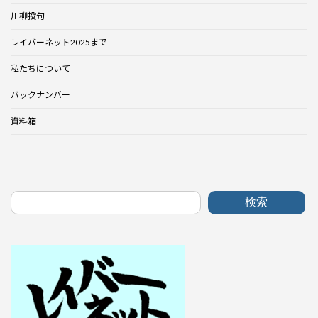
川柳投句
レイバーネット2025まで
私たちについて
バックナンバー
資料箱
検索