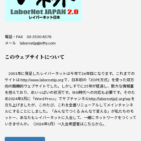
電話・FAX 03-3530-8578
メール
labornetjp@nifty.com
このウェブサイトについて
2001年に発足したレイバーネットは今年で26年目になります。これまでの
サイトは
http://www.labornetjp.org
で、日本初の「ZOPE方式」を使った双方
向の画期的ウェブサイトでした。しかしすでに25年が経過し、膨大な情報量
を抱えており、めいっぱいの状況です。SNS時代への対応も必要です。そのた
め2024年3月に「Word Press」でサブチャンネル
http://labornetjp2.org/wp
を
立ち上げましたが、このたび、これを全面リニューアルしてメインチャンネ
ルにすることにしました。「みんなでつくる みんなで変える」が私たちのモ
ットー、あなたもレイバーネットに入会して、一緒にネットワークをつくって
いきませんか。（2026年1月）→
入会希望者はこちらから。