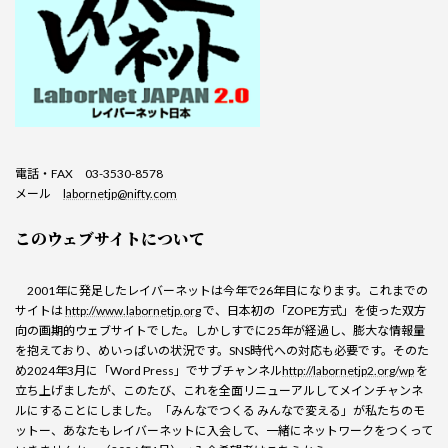
電話・FAX 03-3530-8578
メール
labornetjp@nifty.com
このウェブサイトについて
2001年に発足したレイバーネットは今年で26年目になります。これまでの
サイトは
http://www.labornetjp.org
で、日本初の「ZOPE方式」を使った双方
向の画期的ウェブサイトでした。しかしすでに25年が経過し、膨大な情報量
を抱えており、めいっぱいの状況です。SNS時代への対応も必要です。そのた
め2024年3月に「Word Press」でサブチャンネル
http://labornetjp2.org/wp
を
立ち上げましたが、このたび、これを全面リニューアルしてメインチャンネ
ルにすることにしました。「みんなでつくる みんなで変える」が私たちのモ
ットー、あなたもレイバーネットに入会して、一緒にネットワークをつくって