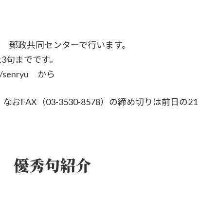
分～ 郵政共同センターで行います。
3句までです。
om/senryu から
おFAX（03-3530-8578）の締め切りは前日の21
3 優秀句紹介