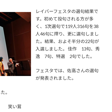
レイバーフェスタの選句結果で
す。初めて投句される方が多
く、1次選句で119人316句を38
人46句に搾り、更に選句しまし
た。結果、およそ半分の22句が
入選しました。 佳作 13句、秀
逸 7句、特選 2句でした。
フェスタでは、佐高さんの選句
が発表されました。
した。
 笑い茸