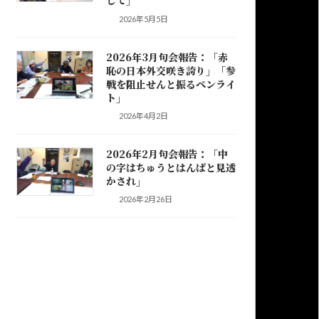
して」
2026年5月5日
2026年3月句会報告：「赤
恥の日本外交咲き誇り」「参
戦を阻止せんと振るペンライ
ト」
2026年4月2日
2026年2月句会報告：「中
の字はちゅうとはんぱと見透
かされ」
2026年2月26日