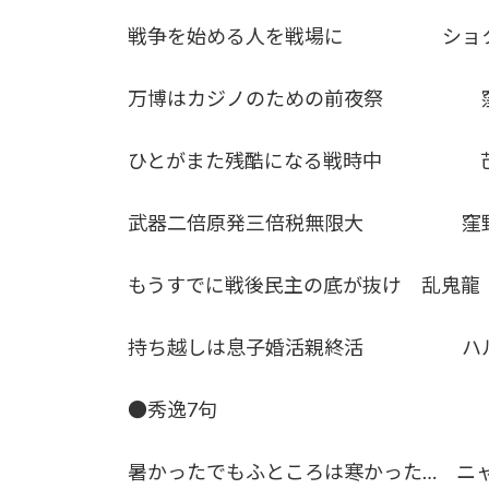
戦争を始める人を戦場に ショ
万博はカジノのための前夜祭 
ひとがまた残酷になる戦時中 
武器二倍原発三倍税無限大 窪野
もうすでに戦後民主の底が抜け 乱鬼龍
持ち越しは息子婚活親終活 ハ
●秀逸7句
暑かったでもふところは寒かった… ニ