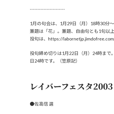
-----------------------
1月の句会は、1月29日（月）18時30
兼題は「花」。兼題、自由句とも1句以上
投句は、https://labornetjp.jimdofree.c
投句締め切りは1月22日（月）24時まで。な
日24時です。（笠原記）
レイバーフェスタ200
●佐高信 選