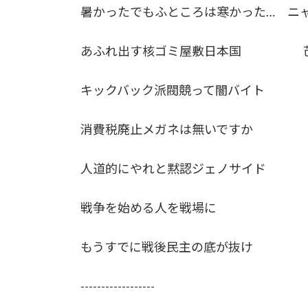
暑かったでもふところは寒かった… ニ
あふれ出す核ゴミ屋敷日本国 
キックバック派閥競って闇バイ
消費税廃止メガネは無いですか 
人道的にやれと黙認ジェノサイド
戦争を始める人を戦場に 
もうすでに戦後民主の底が抜け 
------------------