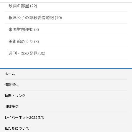
映画の部屋 (22)
根津公子の都教委傍聴記 (10)
米国労働運動 (8)
美術館めぐり (8)
週刊・本の発見 (30)
ホーム
情報提供
動画・リンク
川柳投句
レイバーネット2025まで
私たちについて