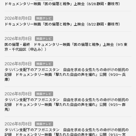
ドキュメンタリー映画「医の倫理と戦争」上映会（8/28 静岡・藤枝市）
2026年8月8日
映画テレビ
ドキュメンタリー映画「医の倫理と戦争」上映会（8/22 静岡・藤枝市）
2026年8月8日
映画テレビ
医の倫理・最終 ドキュメンタリー映画「医の倫理と戦争」上映会（9/5 東
京・千代田区〔申込み〕）
2026年8月8日
映画テレビ
タリバン支配下のアフガニスタン 自由を求める女性たちの命がけの抵抗の
記録 ドキュメンタリー映画「撃たれた自由の声を撮れ」公開（9/20～ 兵
庫）
2026年8月8日
映画テレビ
タリバン支配下のアフガニスタン 自由を求める女性たちの命がけの抵抗の
記録 ドキュメンタリー映画「撃たれた自由の声を撮れ」公開（9/25～ 群
馬）
2026年8月8日
映画テレビ
タリバン支配下のアフガニスタン 自由を求める女性たちの命がけの抵抗の
記録 ドキュメンタリー映画「撃たれた自由の声を撮れ」公開（9/11～ 宮