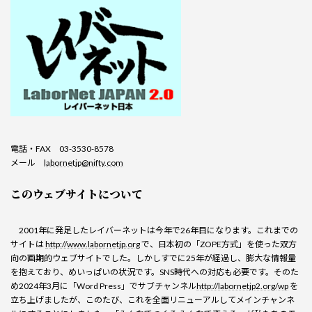
電話・FAX 03-3530-8578
メール
labornetjp@nifty.com
このウェブサイトについて
2001年に発足したレイバーネットは今年で26年目になります。これまでの
サイトは
http://www.labornetjp.org
で、日本初の「ZOPE方式」を使った双方
向の画期的ウェブサイトでした。しかしすでに25年が経過し、膨大な情報量
を抱えており、めいっぱいの状況です。SNS時代への対応も必要です。そのた
め2024年3月に「Word Press」でサブチャンネル
http://labornetjp2.org/wp
を
立ち上げましたが、このたび、これを全面リニューアルしてメインチャンネ