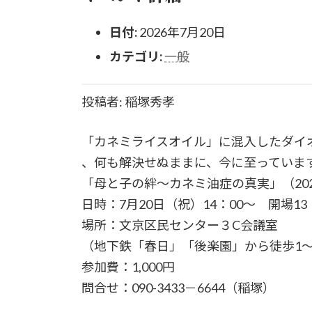
日付:
2026年7月20日
カテゴリ:
一般
投稿者: 稲塚秀孝
「カネミライスオイル」に混入したダイ
、何も解決せぬままに、今に至っていま
「母と子の絆～カネミ油症の真実」（202
日時：7月20日（祝）14：00～ 開場13
場所：文京区民センター３C会議室
（地下鉄「春日」「後楽園」から徒歩1～
参加費：1,000円
問合せ：090-3433－6644（稲塚）