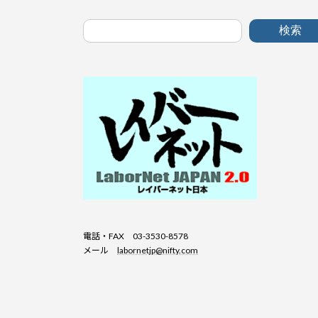
検索
電話・FAX 03-3530-8578
メール
labornetjp@nifty.com