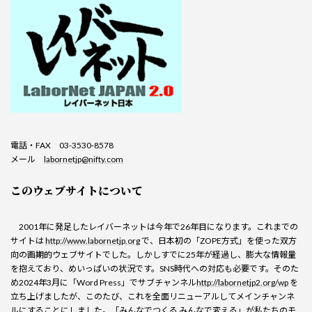
電話・FAX 03-3530-8578
メール
labornetjp@nifty.com
このウェブサイトについて
2001年に発足したレイバーネットは今年で26年目になります。これまでの
サイトは
http://www.labornetjp.org
で、日本初の「ZOPE方式」を使った双方
向の画期的ウェブサイトでした。しかしすでに25年が経過し、膨大な情報量
を抱えており、めいっぱいの状況です。SNS時代への対応も必要です。そのた
め2024年3月に「Word Press」でサブチャンネル
http://labornetjp2.org/wp
を
立ち上げましたが、このたび、これを全面リニューアルしてメインチャンネ
ルにすることにしました。「みんなでつくる みんなで変える」が私たちのモ